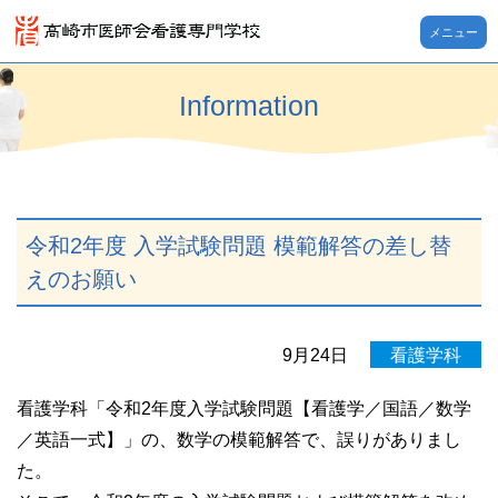
メニュー
Information
令和2年度 入学試験問題 模範解答の差し替
えのお願い
9月24日
看護学科
看護学科「令和2年度入学試験問題【看護学／国語／数学
／英語一式】」の、数学の模範解答で、誤りがありまし
た。