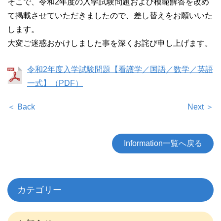
そこで、令和2年度の入学試験問題および模範解答を改め
て掲載させていただきましたので、差し替えをお願いいた
します。
大変ご迷惑おかけしました事を深くお詫び申し上げます。
令和2年度入学試験問題【看護学／国語／数学／英語
一式】（PDF）
＜ Back
Next ＞
Information一覧へ戻る
カテゴリー