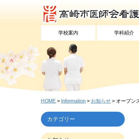
学校案内
学科紹介
HOME
>
Information
>
お知らせ
>
オープンス
カテゴリー