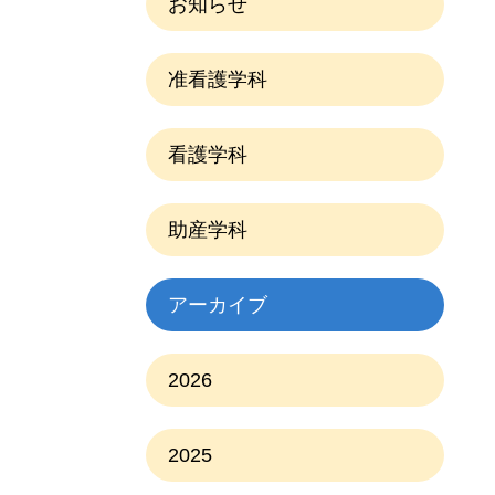
お知らせ
准看護学科
看護学科
助産学科
アーカイブ
2026
2025