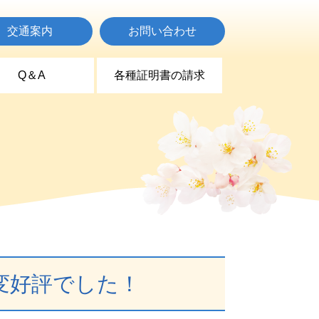
交通案内
お問い合わせ
Q＆A
各種証明書の請求
大変好評でした！