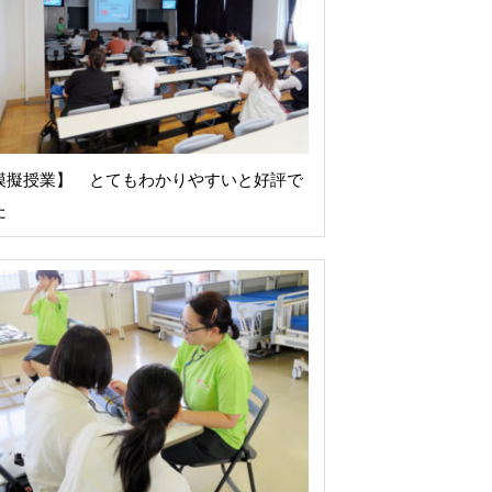
模擬授業】 とてもわかりやすいと好評で
た