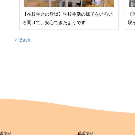
【在校生との歓談】学校生活の様子をいろい
【
ろ聞けて、安心できたようです
験
＜ Back
護学科
看護学科