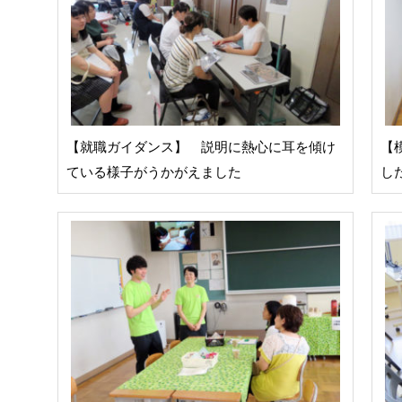
【就職ガイダンス】 説明に熱心に耳を傾け
【
ている様子がうかがえました
し